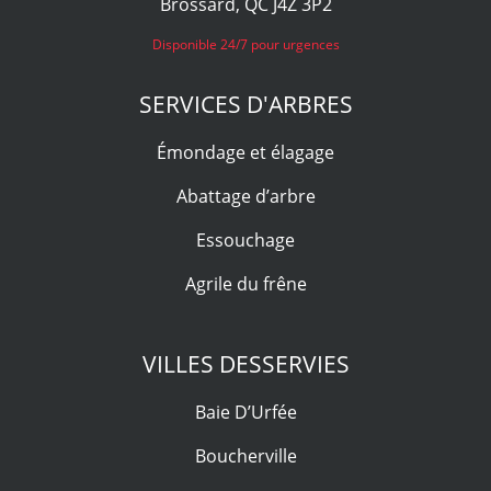
Brossard, QC J4Z 3P2
Disponible 24/7 pour urgences
SERVICES D'ARBRES
Émondage et élagage
Abattage d’arbre
Essouchage
Agrile du frêne
VILLES DESSERVIES
Baie D’Urfée
Boucherville