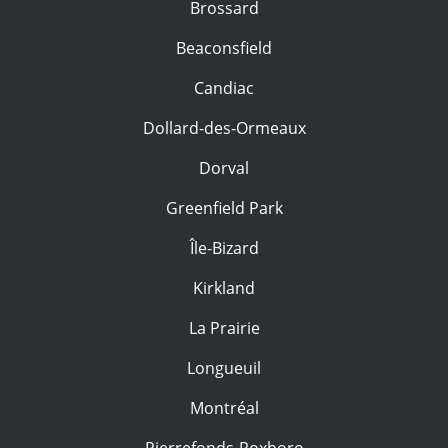
Brossard
Beaconsfield
Candiac
Dollard-des-Ormeaux
Dorval
Greenfield Park
Île-Bizard
Kirkland
La Prairie
Longueuil
Montréal
Pierrefonds-Roxboro