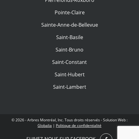
Pointe-Claire
Sainte-Anne-de-Bellevue
Saint-Basile
Saint-Bruno
Saint-Constant
Saint-Hubert
Saint-Lambert
© 2026 - Arbres Montréal, Inc. Tous droits réservés - Solution Web :
Globalia
|
Politique de confidentialité
SUIVEZ-NOUS SUR FACEBOOK