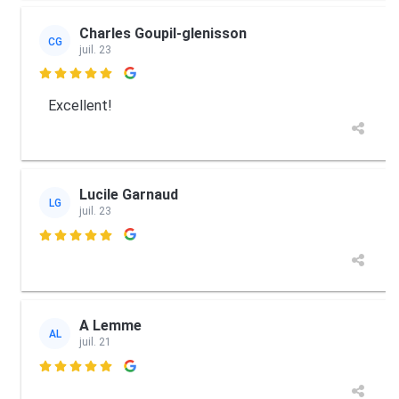
Charles Goupil-glenisson
CG
juil. 23

Excellent!
Lucile Garnaud
LG
juil. 23

A Lemme
AL
juil. 21
