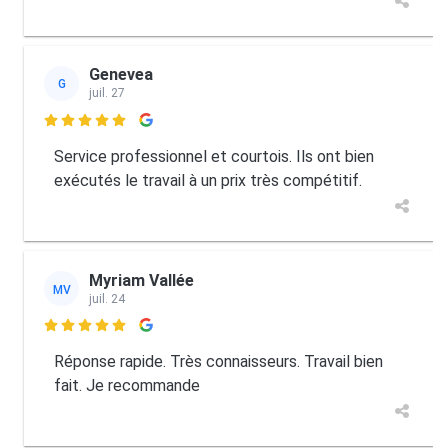
Genevea
G
juil. 27

Service professionnel et courtois. Ils ont bien
exécutés le travail à un prix très compétitif.
Myriam Vallée
MV
juil. 24

Réponse rapide. Très connaisseurs. Travail bien
fait. Je recommande