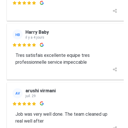

Harry Baby
HB
il y a 4 jours

Tres satisfais excellente equipe tres
professionnelle service impeccable
arushi virmani
AV
juil. 29

Job was very well done. The team cleaned up
real well after