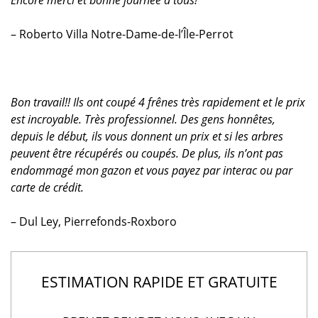
Encore merci et bonne journée à tous!
– Roberto Villa Notre-Dame-de-l’Île-Perrot
Bon travail!! Ils ont coupé 4 frênes très rapidement et le prix
est incroyable. Très professionnel. Des gens honnêtes,
depuis le début, ils vous donnent un prix et si les arbres
peuvent être récupérés ou coupés. De plus, ils n’ont pas
endommagé mon gazon et vous payez par interac ou par
carte de crédit.
– Dul Ley, Pierrefonds-Roxboro
ESTIMATION RAPIDE ET GRATUITE