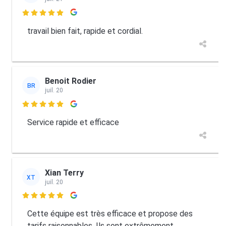

travail bien fait, rapide et cordial.
Benoit Rodier
BR
juil. 20

Service rapide et efficace
Xian Terry
XT
juil. 20

Cette équipe est très efficace et propose des
tarifs raisonnables. Ils sont extrêmement