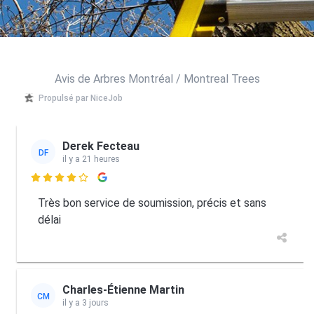
Avis de Arbres Montréal / Montreal Trees
Propulsé par NiceJob
Derek Fecteau
DF
il y a 21 heures

Très bon service de soumission, précis et sans
délai
Charles-Étienne Martin
CM
il y a 3 jours