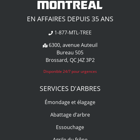
EN AFFAIRES DEPUIS 35 ANS
1-877-MTL-TREE
6300, avenue Auteuil
Bureau 505
Brossard, QC J4Z 3P2
Disponible 24/7 pour urgences
SERVICES D'ARBRES
Émondage et élagage
Abattage d’arbre
Essouchage
Agrile du frêne