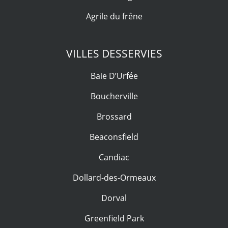
Agrile du frêne
VILLES DESSERVIES
Baie D’Urfée
Boucherville
Brossard
Beaconsfield
Candiac
Dollard-des-Ormeaux
Dorval
Greenfield Park